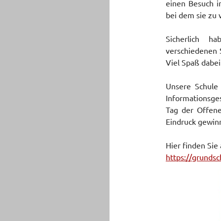
einen Besuch i
bei dem sie zu
Sicherlich 
verschiedenen 
Viel Spaß dabei
Unsere Schule
Informationsg
Tag der Offen
Eindruck gewinn
Hier finden Sie
https://grundsc