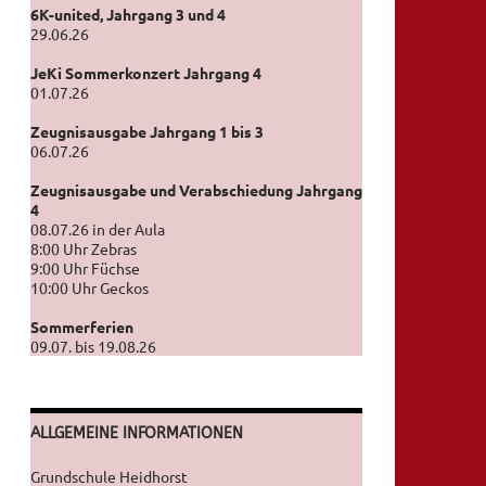
6K-united, Jahrgang 3 und 4
29.06.26
JeKi Sommerkonzert Jahrgang 4
01.07.26
Zeugnisausgabe Jahrgang 1 bis 3
06.07.26
Zeugnisausgabe und Verabschiedung Jahrgang
4
08.07.26 in der Aula
8:00 Uhr Zebras
9:00 Uhr Füchse
10:00 Uhr Geckos
Sommerferien
09.07. bis 19.08.26
ALLGEMEINE INFORMATIONEN
Grundschule Heidhorst