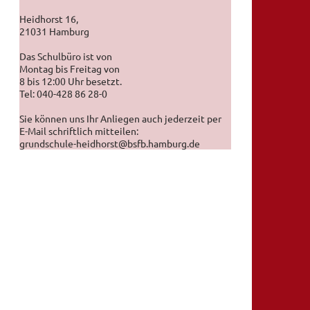
Heidhorst 16,
21031 Hamburg
Das Schulbüro ist von
Montag bis Freitag von
8 bis 12:00 Uhr besetzt.
Tel: 040-428 86 28-0
Sie können uns Ihr Anliegen auch jederzeit per
E-Mail schriftlich mitteilen:
grundschule-heidhorst@bsfb.hamburg.de