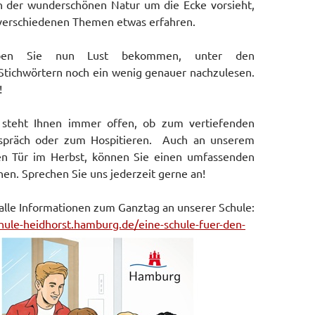
n der wunderschönen Natur um die Ecke vorsieht,
 verschiedenen Themen etwas erfahren.
haben Sie nun Lust bekommen, unter den
Stichwörtern noch ein wenig genauer nachzulesen.
!
 steht Ihnen immer offen, ob zum vertiefenden
espräch oder zum Hospitieren. Auch an unserem
en Tür im Herbst, können Sie einen umfassenden
en. Sprechen Sie uns jederzeit gerne an!
 alle Informationen zum Ganztag an unserer Schule:
hule-heidhorst.hamburg.de/eine-schule-fuer-den-