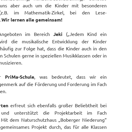
uns aber auch um die Kinder mit besonderen
z.B. im Mathematik-Zirkel, bei den Lese-
.
Wir lernen alle gemeinsam!
Angeboten im Bereich
Jeki
(„Jedem Kind ein
wird die musikalische Entwicklung der Kinder
häufig zur Folge hat, dass die Kinder auch in den
 Schulen gerne in speziellen Musikklassen oder in
musizieren.
ir
PriMa-Schule
, was bedeutet, dass wir ein
enmerk auf die Förderung und Forderung im Fach
en.
rten
erfreut sich ebenfalls großer Beliebtheit bei
und unterstützt die Projektarbeit im Fach
. Mit dem Naturschutzhaus „Boberger Niederung“
 gemeinsames Projekt durch, das für alle Klassen