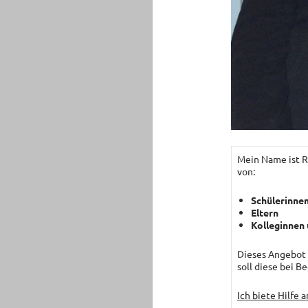
Mein Name ist Ra
von:
Schülerinnen
Eltern
Kolleginnen 
Dieses Angebot 
soll diese bei B
Ich biete Hilfe a