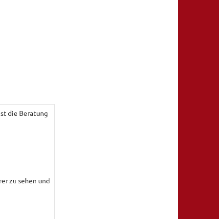
ist die Beratung
rer zu sehen und