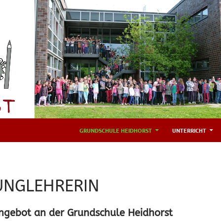
GRUNDSCHULE HEIDHORST
UNTERRICHT
UNGLEHRERIN
ngebot an der Grundschule Heidhorst