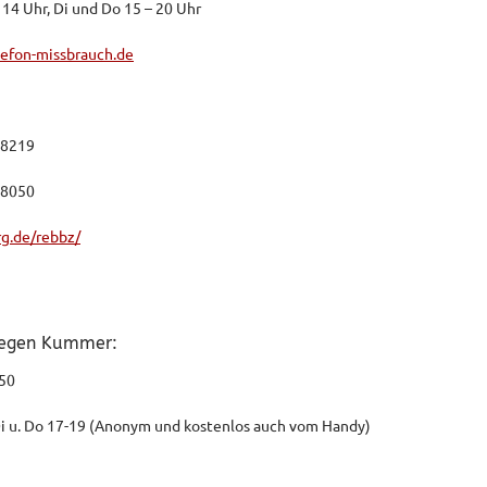
– 14 Uhr, Di und Do 15 – 20 Uhr
efon-missbrauch.de
 8219
 8050
.de/rebbz/
egen Kummer:
550
Di u. Do 17-19 (Anonym und kostenlos auch vom Handy)