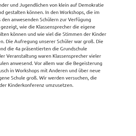
Kinder und Jugendlichen von klein auf Demokratie
nd gestalten können. In den Workshops, die im
s den anwesenden Schülern zur Verfügung
gezeigt, wie die Klassensprecher die eigene
lten können und wie viel die Stimmen der Kinder
. Die Aufregung unserer Schüler war groß. Die
und die 4a präsentierten die Grundschule
der Veranstaltung waren Klassensprecher vieler
len anwesend. Vor allem war die Begeisterung
usch in Workshops mit Anderen und über neue
igene Schule groß. Wir werden versuchen, die
 der Kinderkonferenz umzusetzen.