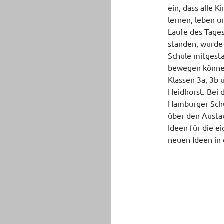
ein, dass alle 
lernen, leben u
Laufe des Tage
standen, wurde 
Schule mitgesta
bewegen können
Klassen 3a, 3b 
Heidhorst. Bei 
Hamburger Schu
über den Austa
Ideen für die e
neuen Ideen in