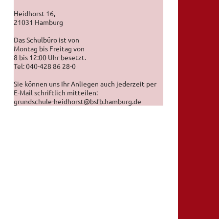
Heidhorst 16,
21031 Hamburg
Das Schulbüro ist von
Montag bis Freitag von
8 bis 12:00 Uhr besetzt.
Tel: 040-428 86 28-0
Sie können uns Ihr Anliegen auch jederzeit per
E-Mail schriftlich mitteilen:
grundschule-heidhorst@bsfb.hamburg.de