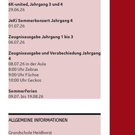
6K-united, Jahrgang 3 und 4
29.06.26
JeKi Sommerkonzert Jahrgang 4
01.07.26
Zeugnisausgabe Jahrgang 1 bis 3
06.07.26
Zeugnisausgabe und Verabschiedung Jahrgang
4
08.07.26 in der Aula
8:00 Uhr Zebras
9:00 Uhr Füchse
10:00 Uhr Geckos
Sommerferien
09.07. bis 19.08.26
ALLGEMEINE INFORMATIONEN
Grundschule Heidhorst