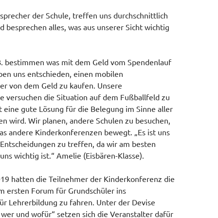
nsprecher der Schule, treffen uns durchschnittlich
 besprechen alles, was aus unserer Sicht wichtig
B. bestimmen was mit dem Geld vom Spendenlauf
ben uns entschieden, einen mobilen
der von dem Geld zu kaufen. Unsere
e versuchen die Situation auf dem Fußballfeld zu
t eine gute Lösung für die Belegung im Sinne aller
n wird. Wir planen, andere Schulen zu besuchen,
as andere Kinderkonferenzen bewegt. „Es ist uns
 Entscheidungen zu treffen, da wir am besten
uns wichtig ist.“ Amelie (Eisbären-Klasse).
19 hatten die Teilnehmer der Kinderkonferenz die
m ersten Forum für Grundschüler ins
für Lehrerbildung zu fahren. Unter der Devise
er und wofür“ setzen sich die Veranstalter dafür