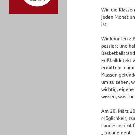
Wir, die Klasse
jeden Monat und
ist.
Wir konnten z.
passiert und ha
Basketballstän
Fußballdetektiv
ermitteln, dami
Klassen gefunde
um zu sehen, w
wichtig, eigene
wissen, was für 
Am 20. März 20
Möglichkeit, zu
Landesinstitut 
„Engagement – w