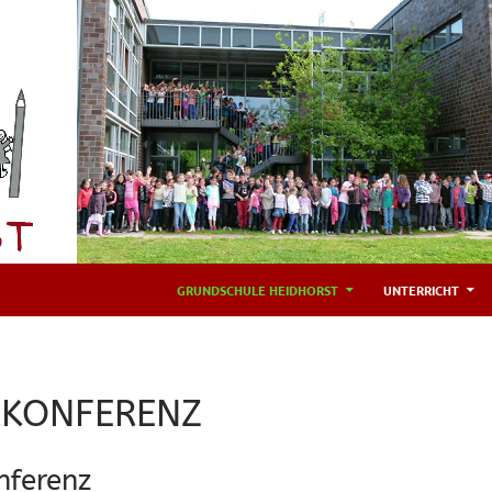
GRUNDSCHULE HEIDHORST
UNTERRICHT
RKONFERENZ
nferenz