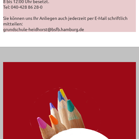
8 bis 12:00 Uhr besetzt.
Tel: 040-428 86 28-0
Sie können uns Ihr Anliegen auch jederzeit per E-Mail schriftlich
mitteilen:
grundschule-heidhorst@bsfb.hamburg.de