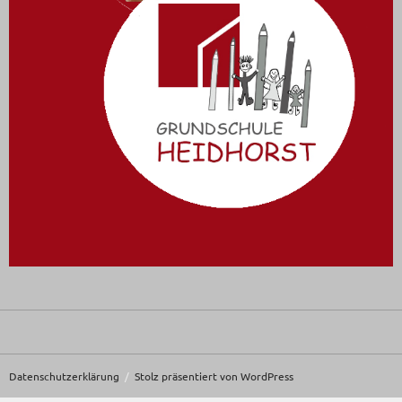
Datenschutzerklärung
Stolz präsentiert von WordPress