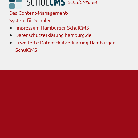
SchulCMS.net
Das Content-Management-
System für Schulen
Impressum Hamburger SchulCMS
Datenschutzerklärung hamburg.de
Erweiterte Datenschutzerklärung Hamburger
SchulCMS