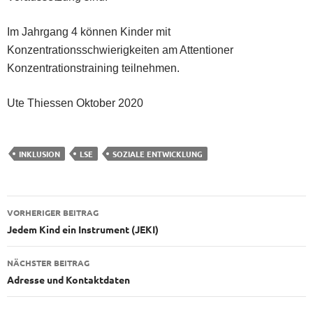
Im Jahrgang 4 können Kinder mit
Konzentrationsschwierigkeiten am Attentioner
Konzentrationstraining teilnehmen.
Ute Thiessen Oktober 2020
INKLUSION
LSE
SOZIALE ENTWICKLUNG
Beitragsnavigation
VORHERIGER BEITRAG
Jedem Kind ein Instrument (JEKI)
NÄCHSTER BEITRAG
Adresse und Kontaktdaten