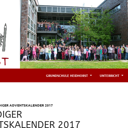
GRUNDSCHULE HEIDHORST
UNTERRICHT
DIGER ADVENTSKALENDER 2017
DIGER
TSKALENDER 2017