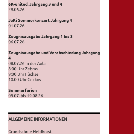
6K-united, Jahrgang 3 und 4
29.06.26
JeKi Sommerkonzert Jahrgang 4
01.07.26
Zeugnisausgabe Jahrgang 1 bis 3
06.07.26
Zeugnisausgabe und Verabschiedung Jahrgang
4
08.07.26 in der Aula
8:00 Uhr Zebras
9:00 Uhr Füchse
10:00 Uhr Geckos
Sommerferien
09.07. bis 19.08.26
ALLGEMEINE INFORMATIONEN
Grundschule Heidhorst