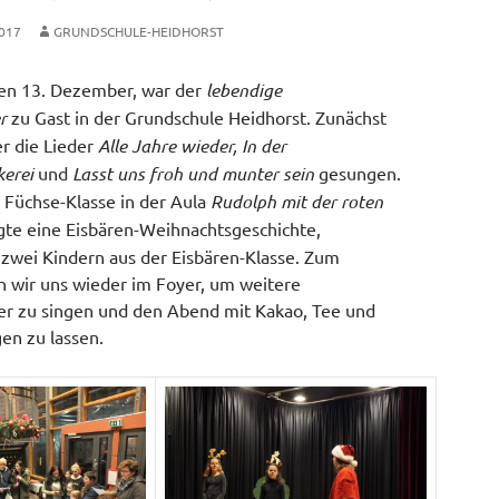
017
GRUNDSCHULE-HEIDHORST
en 13. Dezember, war der
lebendige
r
zu Gast in der Grundschule Heidhorst. Zunächst
r die Lieder
Alle Jahre wieder, In der
erei
und
Lasst uns froh und munter sein
gesungen.
 Füchse-Klasse in der Aula
Rudolph mit der roten
lgte eine Eisbären-Weihnachtsgeschichte,
zwei Kindern aus der Eisbären-Klasse. Zum
n wir uns wieder im Foyer, um weitere
er zu singen und den Abend mit Kakao, Tee und
en zu lassen.