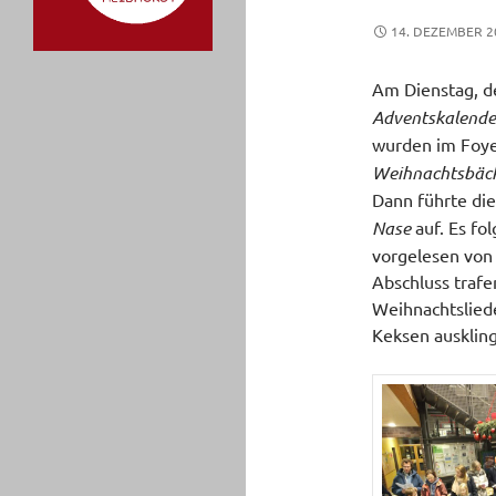
14. DEZEMBER 2
Am Dienstag, d
Adventskalende
wurden im Foye
Weihnachtsbäck
Dann führte die
Nase
auf. Es fo
vorgelesen von 
Abschluss trafe
Weihnachtslied
Keksen auskling