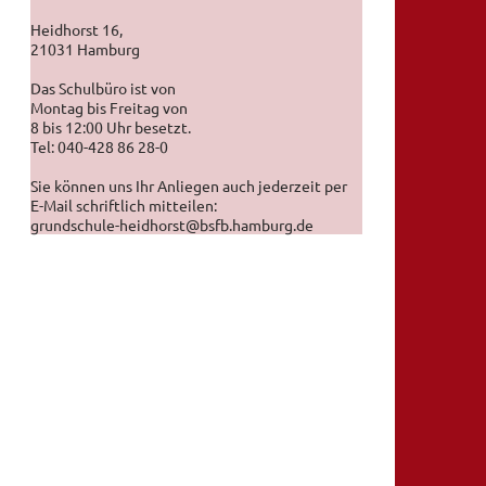
Heidhorst 16,
21031 Hamburg
Das Schulbüro ist von
Montag bis Freitag von
8 bis 12:00 Uhr besetzt.
Tel: 040-428 86 28-0
Sie können uns Ihr Anliegen auch jederzeit per
E-Mail schriftlich mitteilen:
grundschule-heidhorst@bsfb.hamburg.de