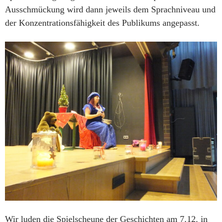
Ausschmückung wird dann jeweils dem Sprachniveau und
der Konzentrationsfähigkeit des Publikums angepasst.
Wir luden die Spielscheune der Geschichten am 7.12. in