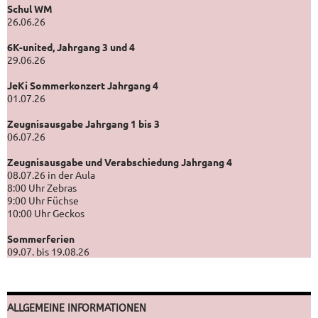
Schul WM
26.06.26
6K-united, Jahrgang 3 und 4
29.06.26
JeKi Sommerkonzert Jahrgang 4
01.07.26
Zeugnisausgabe Jahrgang 1 bis 3
06.07.26
Zeugnisausgabe und Verabschiedung Jahrgang 4
08.07.26 in der Aula
8:00 Uhr Zebras
9:00 Uhr Füchse
10:00 Uhr Geckos
Sommerferien
09.07. bis 19.08.26
ALLGEMEINE INFORMATIONEN