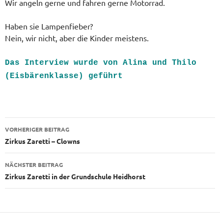
Wir angeln gerne und fahren gerne Motorrad.
Haben sie Lampenfieber?
Nein, wir nicht, aber die Kinder meistens.
Das Interview wurde von Alina und Thilo
(Eisbärenklasse) geführt
Beitragsnavigation
VORHERIGER BEITRAG
Zirkus Zaretti – Clowns
NÄCHSTER BEITRAG
Zirkus Zaretti in der Grundschule Heidhorst