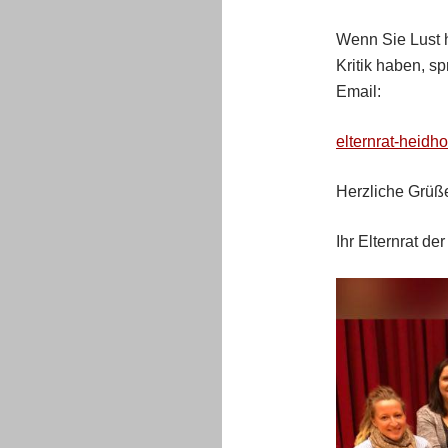
Wenn Sie Lust h
Kritik haben, s
Email:
elternrat-heid
Herzliche Grüß
Ihr Elternrat d