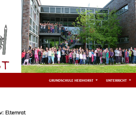
GRUNDSCHULE HEIDHORST
UNTERRICHT
v: Elternrat