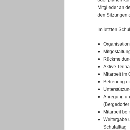
Mitglieder an 
den Sitzungen de
Im letzten Schu
Organisation
Mitgestaltun
Rückmeldung
Aktive Teiln
Mitarbeit im
Betreuung de
Unterstützun
Anregung und
(Bergedorfe
Mitarbeit be
Weitergabe 
Schulalltag