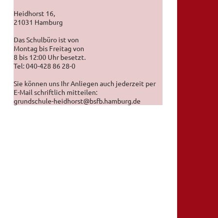
Heidhorst 16,
21031 Hamburg
Das Schulbüro ist von
Montag bis Freitag von
8 bis 12:00 Uhr besetzt.
Tel: 040-428 86 28-0
Sie können uns Ihr Anliegen auch jederzeit per
E-Mail schriftlich mitteilen:
grundschule-heidhorst@bsfb.hamburg.de