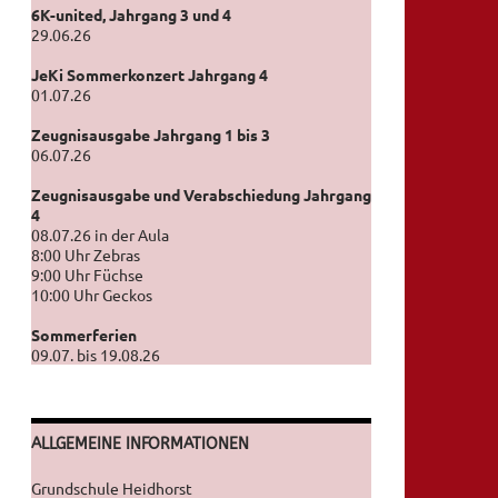
6K-united, Jahrgang 3 und 4
29.06.26
JeKi Sommerkonzert Jahrgang 4
01.07.26
Zeugnisausgabe Jahrgang 1 bis 3
06.07.26
Zeugnisausgabe und Verabschiedung Jahrgang
4
08.07.26 in der Aula
8:00 Uhr Zebras
9:00 Uhr Füchse
10:00 Uhr Geckos
Sommerferien
09.07. bis 19.08.26
ALLGEMEINE INFORMATIONEN
Grundschule Heidhorst