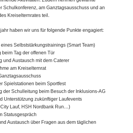
der Schulkonferenz, am Ganztagsausschuss und an
s Kreiselternrates teil.
ljahr haben wir uns für folgende Punkte engagiert:
 eines Selbststärkungstrainings (Smart Team)
g beim Tag der offenen Tür
 und Austausch mit dem Caterer
ahme am Kreiselternrat
 Ganztagsausschuss
r Spielstationen beim Sportfest
g der Schulleitung beim Besuch der Inklusions-AG
 Unterstützung zukünftiger Laufevents
r City Lauf, HSH Nordbank Run…)
im Statusgespräch
und Austausch über Fragen aus dem täglichen