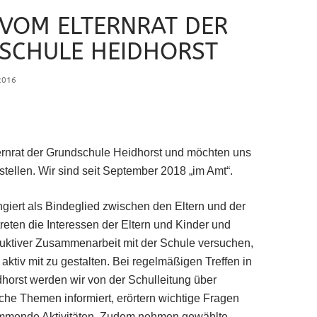
 VOM ELTERNRAT DER
SCHULE HEIDHORST
2016
ternrat der Grundschule Heidhorst und möchten uns
stellen. Wir sind seit September 2018 „im Amt“.
ungiert als Bindeglied zwischen den Eltern und der
treten die Interessen der Eltern und Kinder und
ruktiver Zusammenarbeit mit der Schule versuchen,
aktiv mit zu gestalten. Bei regelmäßigen Treffen in
horst werden wir von der Schulleitung über
sche Themen informiert, erörtern wichtige Fragen
mmende Aktivitäten. Zudem nehmen gewählte