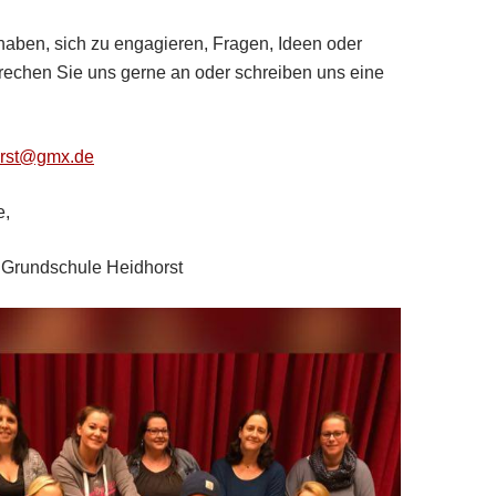
aben, sich zu engagieren, Fragen, Ideen oder
prechen Sie uns gerne an oder schreiben uns eine
horst@gmx.de
e,
er Grundschule Heidhorst