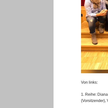
Von links:
1. Reihe: Diana
(Vorsitzender),